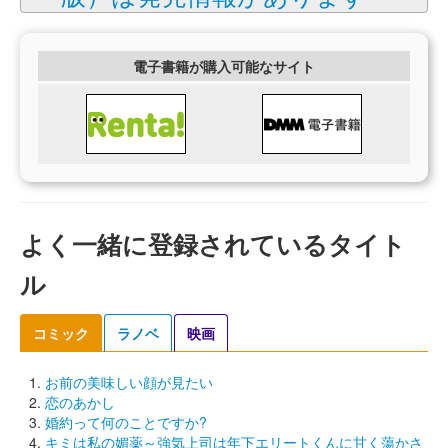
電子書籍が購入可能なサイト
よく一緒に登録されているタイト
ル
コミック
ラノベ
映画
お前の美味しい顔が見たい
恋のあかし
婚約って何のことですか?
キミは私の媚薬～強気上司は年下エリートくんに甘く蕩かさ