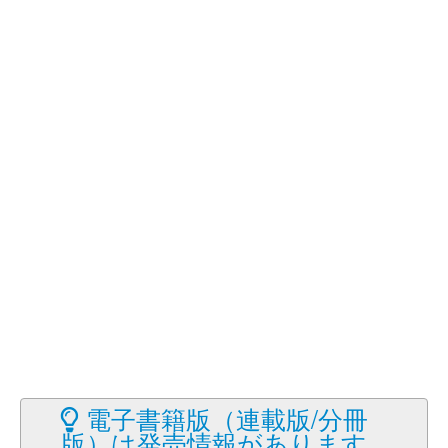
電子書籍版（連載版/分冊
版）は発売情報があります