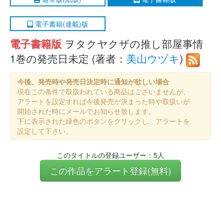
電子書籍(連載)版
電子書籍版
ヲタクヤクザの推し部屋事情
1巻の発売日未定 (著者：
美山ウヅキ
)
今後、発売時や発売日決定時に通知が欲しい場合
現在この条件で取扱われている商品はございませんが、
アラートを設定すれば今後発売が決まった時や取扱いが
開始された時にメールでお知らせ致します。
下に表示された緑色のボタンをクリックし、アラートを
設定して下さい。
このタイトルの登録ユーザー：5人
この作品をアラート登録(無料)