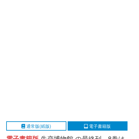
通常版(紙版)
電子書籍版
電子書籍版
失恋博物館 の最終刊、8巻は