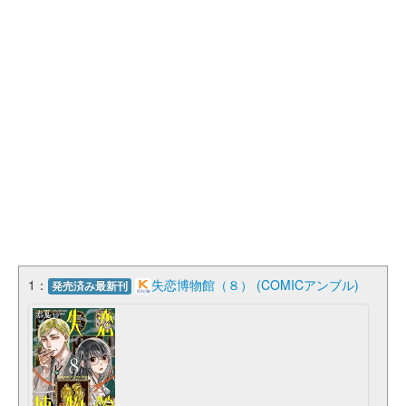
1：
失恋博物館（８） (COMICアンブル)
発売済み最新刊