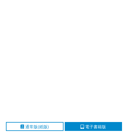
通常版(紙版)
電子書籍版