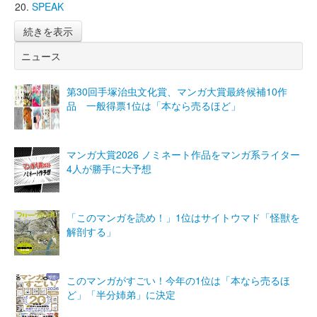
SPEAK
続きを表示
ニュース
第30回手塚治虫文化賞、マンガ大賞最終候補10作
品 一般得票1位は「本なら売るほど」
マンガ大賞2026 ノミネート作品をマンガ系ライター
4人が勝手に大予想
「このマンガを読め！」1位はサイトウマド「怪獣を
解剖する」
このマンガがすごい！今年の1位は「本なら売るほ
ど」「半分姉弟」に決定