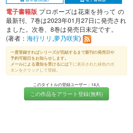
電子書籍版
プロポーズは花束を持って の
最新刊、7巻は2023年01月27日に発売され
ました。次巻、8巻は発売日未定です。
(著者：
海行リリ
,
夢乃咲実
)
一度登録すればシリーズが完結するまで新刊の発売日や
予約可能日をお知らせします。
メールによる通知を受けるには
下に表示された緑色のボ
タンをクリックして登録。
このタイトルの登録ユーザー：14人
この作品をアラート登録(無料)