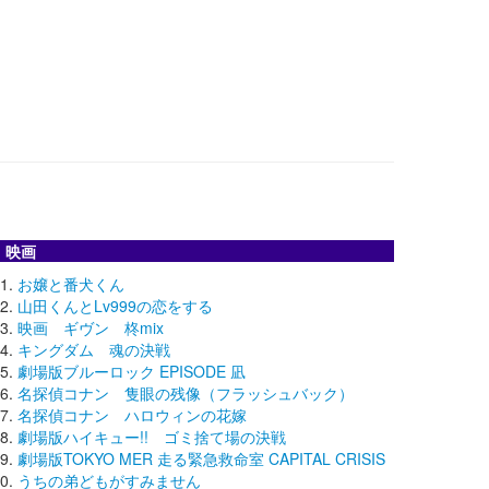
映画
お嬢と番犬くん
山田くんとLv999の恋をする
映画 ギヴン 柊mix
キングダム 魂の決戦
劇場版ブルーロック EPISODE 凪
名探偵コナン 隻眼の残像（フラッシュバック）
名探偵コナン ハロウィンの花嫁
劇場版ハイキュー!! ゴミ捨て場の決戦
劇場版TOKYO MER 走る緊急救命室 CAPITAL CRISIS
うちの弟どもがすみません