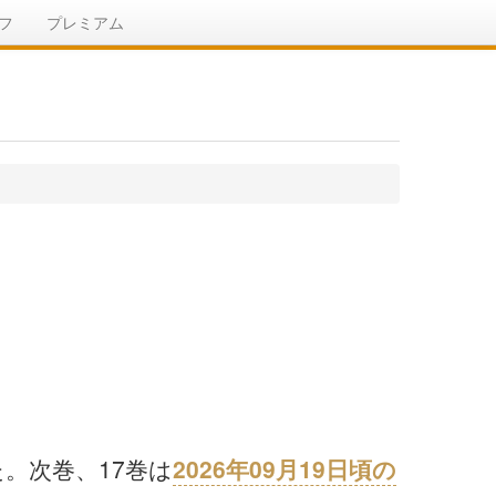
フ
プレミアム
た。次巻、17巻は
2026年09月19日頃の