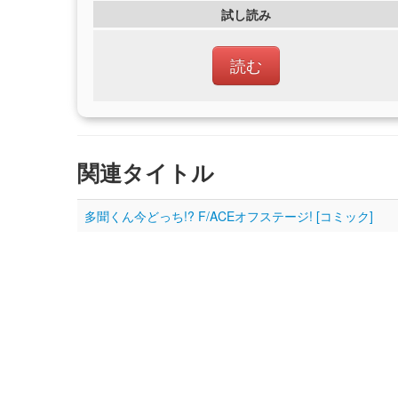
試し読み
読む
関連タイトル
多聞くん今どっち!? F/ACEオフステージ! [コミック]