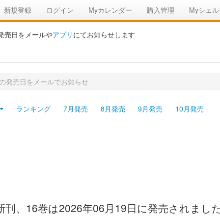
新規登録
ログイン
Myカレンダー
購入管理
Myシェル
の発売日をメールや
アプリ
にてお知らせします
刊の発売日をメールでお知らせ
ランキング
7月発売
8月発売
9月発売
10月発売
新刊、16巻は2026年06月19日に発売されまし