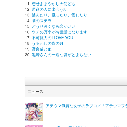
恋せよまやかし天使ども
運命の人に出会う話
踏んだり、蹴ったり、愛したり
隣のステラ
どうせ泣くなら恋がいい
ウチの万李がお世話になります
不可抗力のI LOVE YOU
うるわしの宵の月
野良猫と狼
黒崎さんの一途な愛がとまらない
ニュース
アテウマ気質な女子のラブコメ「アテウマフ