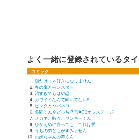
よく一緒に登録されているタイ
コミック
顔だけじゃ好きになりません
春の嵐とモンスター
沼すぎてもはや恋
カワイイなんて聞いてない!!
ピンクとハバネロ
多聞くん今どっち!? F/ACEオフステージ!
メガネ、時々、ヤンキーくん
ひかえめに言っても、これは愛
うちの弟どもがすみません
お姉ちゃんの翠くん