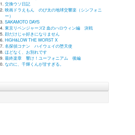
交換ウソ日記
映画ドラえもん のび太の地球交響楽（シンフォニ
ー）
SAKAMOTO DAYS
東京リベンジャーズ2 血のハロウィン編 決戦
顔だけじゃ好きになりません
HiGH&LOW THE WORST X
名探偵コナン ハイウェイの堕天使
ほどなく、お別れです
最終楽章 響け！ユーフォニアム 後編
なのに、千輝くんが甘すぎる。