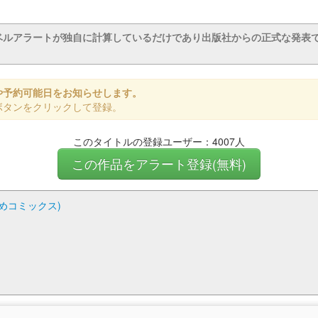
ベルアラートが独自に計算しているだけであり出版社からの正式な発表
や予約可能日をお知らせします。
ボタンをクリックして登録。
このタイトルの登録ユーザー：4007人
この作品をアラート登録(無料)
ゆめコミックス)