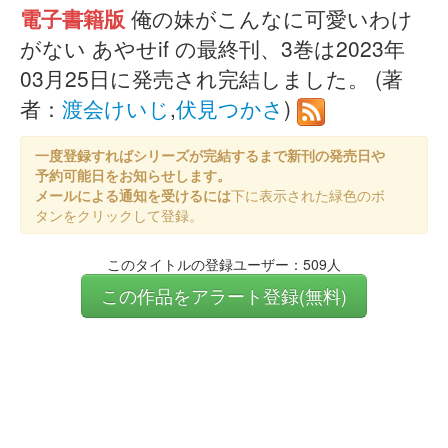
電子書籍版
俺の妹がこんなに可愛いわけ
がない あやせif の最終刊、3巻は2023年
03月25日に発売され完結しました。 (著
者：
渡会けいじ
,
伏見つかさ
)
一度登録すればシリーズが完結するまで新刊の発売日や
予約可能日をお知らせします。
メールによる通知を受けるには
下に表示された緑色のボ
タンをクリックして登録。
このタイトルの登録ユーザー：509人
この作品をアラート登録(無料)