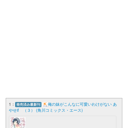
1：
俺の妹がこんなに可愛いわけがない あ
発売済み最新刊
やせif （３） (角川コミックス・エース)