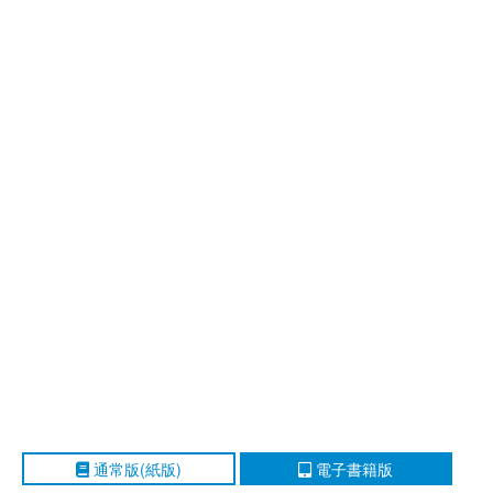
通常版(紙版)
電子書籍版