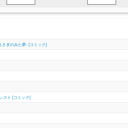
くろうさぎのみた夢‐ [コミック]
レスト [コミック]