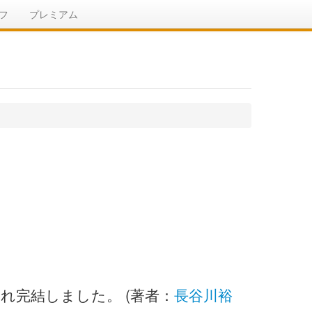
フ
プレミアム
され完結しました。 (著者：
長谷川裕