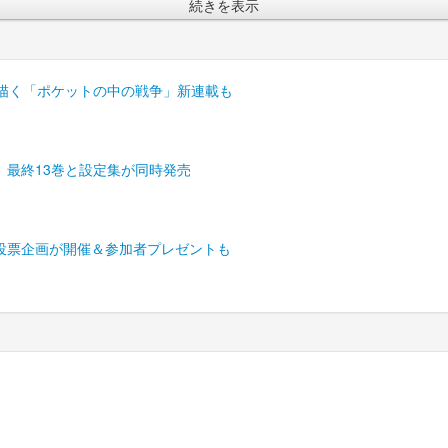
続きを表示
が描く「ポケットの中の戦争」新連載も
」最終13巻と設定集が同時発売
投票企画が開催＆参加者プレゼントも