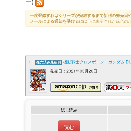
一
)
一度登録すればシリーズが完結するまで新刊の発売日
メールによる通知を受けるには
下に表示された緑色の
1：
機動戦士クロスボーン・ガンダム DUST
発売済み最新刊
発売日：2021年03月26日
試し読み
読む