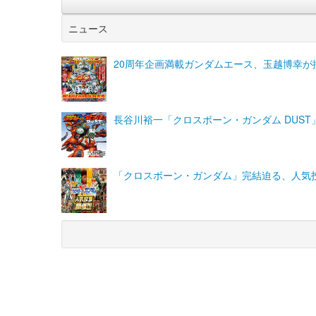
ニュース
20周年企画満載ガンダムエース、玉越博幸
長谷川裕一「クロスボーン・ガンダム DUST
「クロスボーン・ガンダム」完結迫る、人気