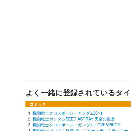
よく一緒に登録されているタイ
コミック
機動戦士クロスボーン・ガンダムX-11
機動戦士ガンダムSEED ASTRAY 天空の皇女
機動戦士クロスボーン・ガンダム LOVE&PIECE
機動戦士ガンダム外伝 ザ・ブルー・ディスティニー