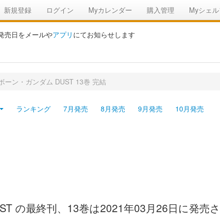
新規登録
ログイン
Myカレンダー
購入管理
Myシェル
の発売日をメールや
アプリ
にてお知らせします
ーン・ガンダム DUST 13巻 完結
ランキング
7月発売
8月発売
9月発売
10月発売
T の最終刊、13巻は2021年03月26日に発売