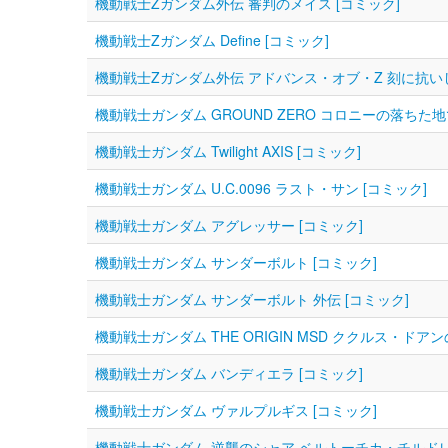
機動戦士Zガンダム外伝 審判のメイス [コミック]
機動戦士Zガンダム Define [コミック]
機動戦士Ζガンダム外伝 アドバンス・オブ・Ζ 刻に抗いし
機動戦士ガンダム GROUND ZERO コロニーの落ちた地
機動戦士ガンダム Twilight AXIS [コミック]
機動戦士ガンダム U.C.0096 ラスト・サン [コミック]
機動戦士ガンダム アグレッサー [コミック]
機動戦士ガンダム サンダーボルト [コミック]
機動戦士ガンダム サンダーボルト 外伝 [コミック]
機動戦士ガンダム THE ORIGIN MSD ククルス・ドアン
機動戦士ガンダム バンディエラ [コミック]
機動戦士ガンダム ヴァルプルギス [コミック]
機動戦士ガンダム 逆襲のシャア ベルトーチカ・チルドレン