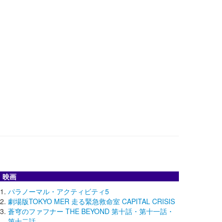
映画
パラノーマル・アクティビティ5
劇場版TOKYO MER 走る緊急救命室 CAPITAL CRISIS
蒼穹のファフナー THE BEYOND 第十話・第十一話・
第十二話