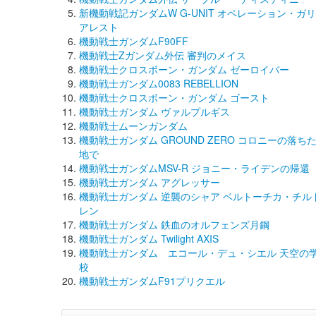
新機動戦記ガンダムW G-UNIT オペレーション・ガリ
アレスト
機動戦士ガンダムF90FF
機動戦士Zガンダム外伝 審判のメイス
機動戦士クロスボーン・ガンダム ゼーロイバー
機動戦士ガンダム0083 REBELLION
機動戦士クロスボーン・ガンダム ゴースト
機動戦士ガンダム ヴァルプルギス
機動戦士ムーンガンダム
機動戦士ガンダム GROUND ZERO コロニーの落ち
地で
機動戦士ガンダムMSV-R ジョニー・ライデンの帰還
機動戦士ガンダム アグレッサー
機動戦士ガンダム 逆襲のシャア ベルトーチカ・チル
レン
機動戦士ガンダム 鉄血のオルフェンズ月鋼
機動戦士ガンダム Twilight AXIS
機動戦士ガンダム エコール・デュ・シエル 天空の
校
機動戦士ガンダムF91プリクエル