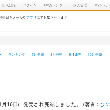
新規登録
ログイン
Myカレンダー
購入管理
Myシェル
の発売日をメールや
アプリ
にてお知らせします
ランキング
7月発売
8月発売
9月発売
10月発売
04月16日に発売され完結しました。 (著者：
ひ