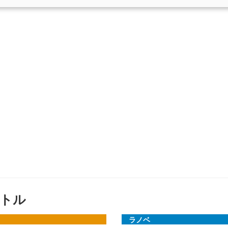
トル
ラノベ