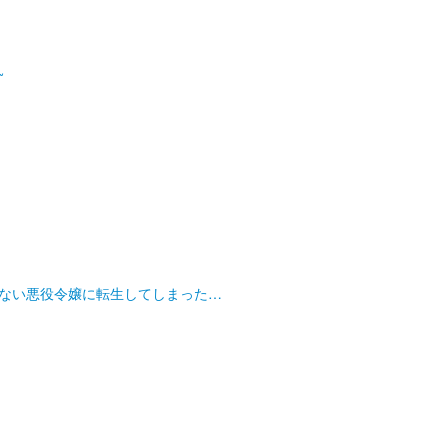
~
ない悪役令嬢に転生してしまった…