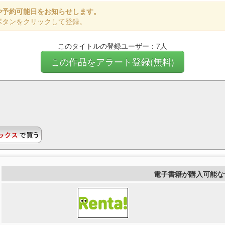
や予約可能日をお知らせします。
ボタンをクリックして登録。
このタイトルの登録ユーザー：7人
この作品をアラート登録(無料)
電子書籍が購入可能な