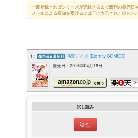
一度登録すればシリーズが完結するまで新刊の発売日
メールによる通知を受けるには
下に表示された緑色の
1：
溺愛デイズ (Eternity COMICS)
発売済み最新刊
発売日：2016年04月16日
試し読み
読む