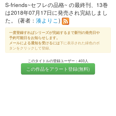
S-friends~セフレの品格~ の最終刊、13巻
は2018年07月17日に発売され完結しまし
た。 (著者：
湊よりこ
)
一度登録すればシリーズが完結するまで新刊の発売日や
予約可能日をお知らせします。
メールによる通知を受けるには
下に表示された緑色のボ
タンをクリックして登録。
このタイトルの登録ユーザー：403人
この作品をアラート登録(無料)