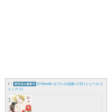
1：
S-friends~セフレの品格~(13) (ジュールコ
発売済み最新刊
ミックス)