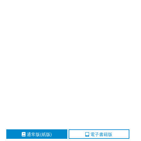
通常版(紙版)
電子書籍版