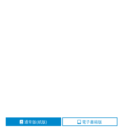
通常版(紙版)
電子書籍版