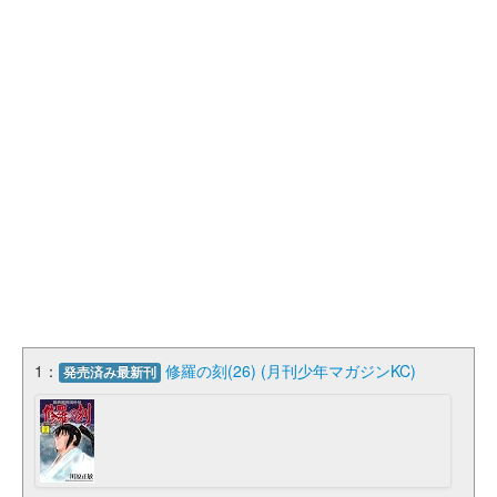
1：
修羅の刻(26) (月刊少年マガジンKC)
発売済み最新刊