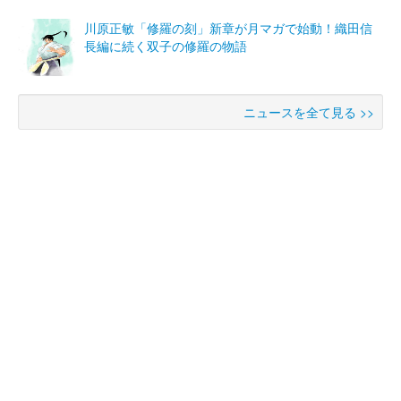
川原正敏「修羅の刻」新章が月マガで始動！織田信
長編に続く双子の修羅の物語
ニュースを全て見る >>