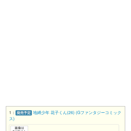
1：
地縛少年 花子くん(26) (Gファンタジーコミック
発売予定
ス)