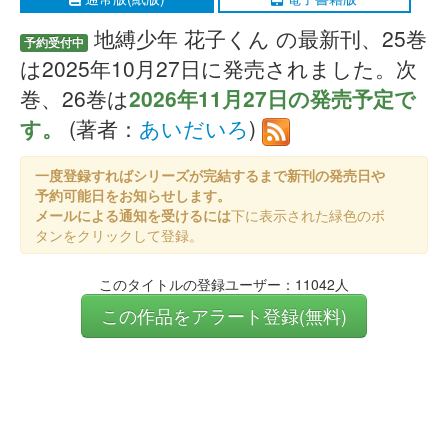
地縛少年 花子くん の最新刊、25巻
予約受付中
は2025年10月27日に発売されました。次
巻、26巻は
2026年11月27日の発売予定で
す。
(著者：
あいだいろ
)
一度登録すればシリーズが完結するまで新刊の発売日や
予約可能日をお知らせします。
メールによる通知を受けるには
下に表示された緑色のボ
タンをクリックして登録。
このタイトルの登録ユーザー：11042人
この作品をアラート登録(無料)