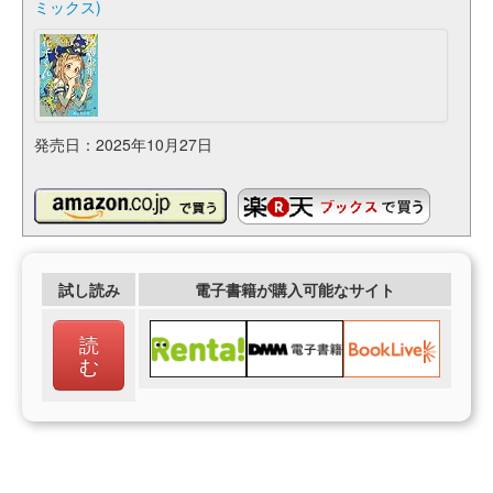
ミックス)
発売日：2025年10月27日
試し読み
電子書籍が購入可能なサイト
読
む