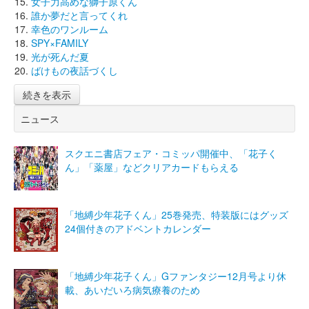
女子力高めな獅子原くん
誰か夢だと言ってくれ
幸色のワンルーム
SPY×FAMILY
光が死んだ夏
ばけもの夜話づくし
続きを表示
ニュース
スクエニ書店フェア・コミッパ開催中、「花子く
ん」「薬屋」などクリアカードもらえる
「地縛少年花子くん」25巻発売、特装版にはグッズ
24個付きのアドベントカレンダー
「地縛少年花子くん」Gファンタジー12月号より休
載、あいだいろ病気療養のため