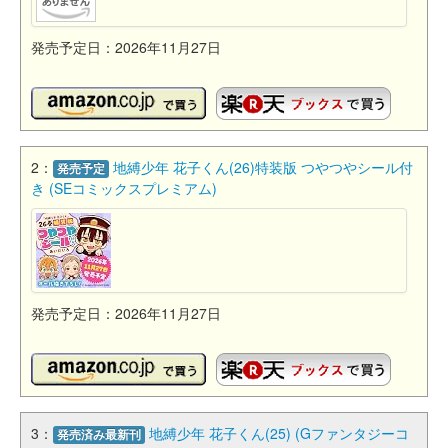
発売予定日：2026年11月27日
2：
地縛少年 花子くん(26)特装版 つやつやシール付
発売予定
き (SEコミックスプレミアム)
発売予定日：2026年11月27日
3：
地縛少年 花子くん(25) (Gファンタジーコ
発売済み最新刊