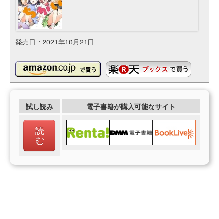
発売日：2021年10月21日
試し読み
電子書籍が購入可能なサイト
読
む