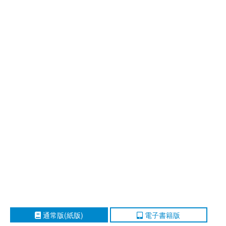
通常版(紙版)
電子書籍版