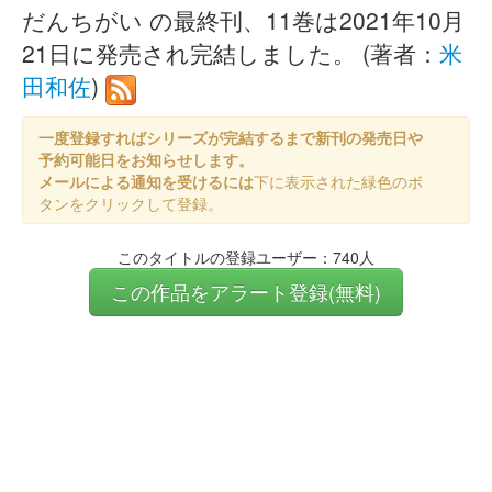
だんちがい の最終刊、11巻は2021年10月
21日に発売され完結しました。 (著者：
米
田和佐
)
一度登録すればシリーズが完結するまで新刊の発売日や
予約可能日をお知らせします。
メールによる通知を受けるには
下に表示された緑色のボ
タンをクリックして登録。
このタイトルの登録ユーザー：740人
この作品をアラート登録(無料)