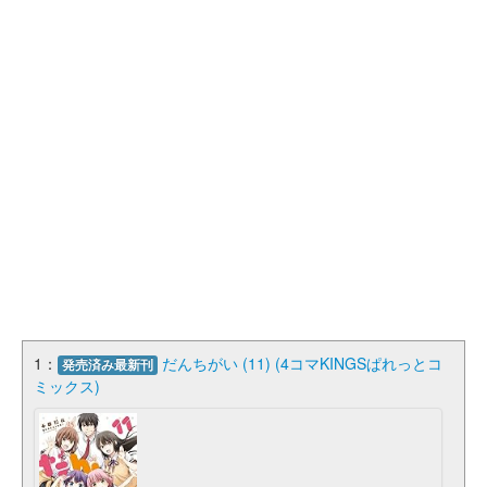
1：
だんちがい (11) (4コマKINGSぱれっとコ
発売済み最新刊
ミックス)