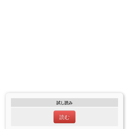
試し読み
読む