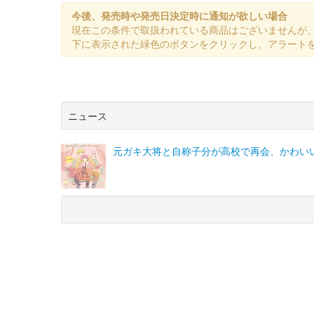
今後、発売時や発売日決定時に通知が欲しい場合
現在この条件で取扱われている商品はございませんが
下に表示された緑色のボタンをクリックし、アラート
ニュース
元ガキ大将と自称子分が高校で再会、かわい