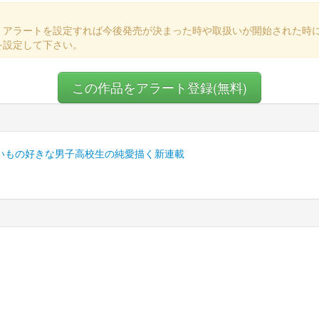
、アラートを設定すれば今後発売が決まった時や取扱いが開始された時
を設定して下さい。
この作品をアラート登録(無料)
いもの好きな男子高校生の純愛描く新連載