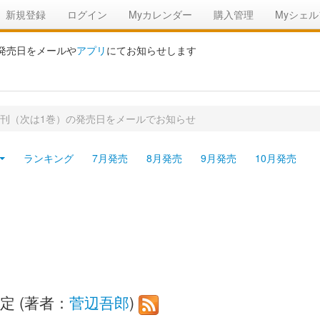
新規登録
ログイン
Myカレンダー
購入管理
Myシェル
の発売日をメールや
アプリ
にてお知らせします
新刊（次は1巻）の発売日をメールでお知らせ
ランキング
7月発売
8月発売
9月発売
10月発売
定 (著者：
菅辺吾郎
)