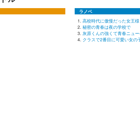
ラノベ
高校時代に傲慢だった女王様
秘密の青春は夜の学校で
灰原くんの強くて青春ニュー
クラスで2番目に可愛い女の