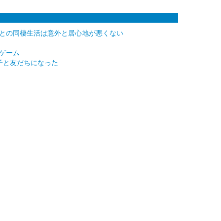
との同棲生活は意外と居心地が悪くない
ゲーム
子と友だちになった