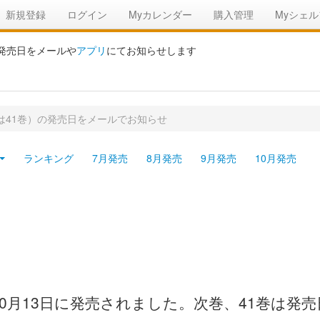
新規登録
ログイン
Myカレンダー
購入管理
Myシェル
の発売日をメールや
アプリ
にてお知らせします
（次は41巻）の発売日をメールでお知らせ
ランキング
7月発売
8月発売
9月発売
10月発売
9年10月13日に発売されました。次巻、41巻は発