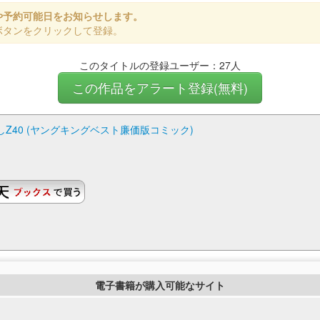
や予約可能日をお知らせします。
ボタンをクリックして登録。
このタイトルの登録ユーザー：27人
この作品をアラート登録(無料)
証しZ40 (ヤングキングベスト廉価版コミック)
電子書籍が購入可能なサイト