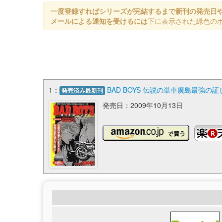
一度登録すればシリーズが完結するまで新刊の発売日
メールによる通知を受けるには
下に表示された緑色の
1：
BAD BOYS 伝説の単車廣島最強の
発売済み最新刊
発売日：2009年10月13日