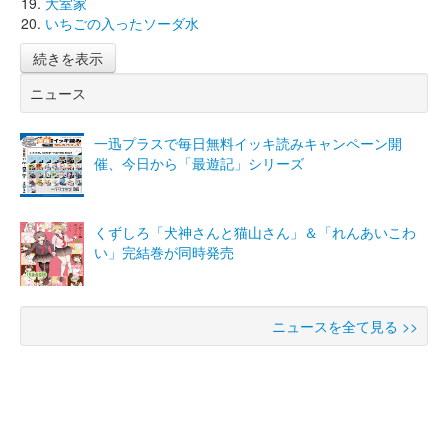
大室家
いちごの入ったソーダ水
続きを表示
ニュース
一迅プラスで毎日無料イッキ読みキャンペーン開
催、今日から「最遊記」シリーズ
くずしろ「犬神さんと猫山さん」＆「れんあいこわ
い」完結巻が同時発売
ニュースを全て見る >>