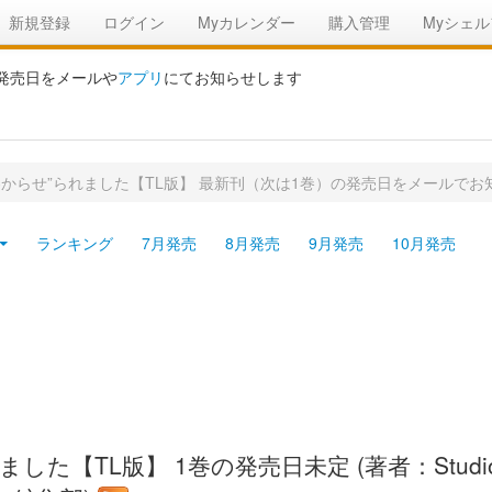
新規登録
ログイン
Myカレンダー
購入管理
Myシェル
の発売日をメールや
アプリ
にてお知らせします
からせ”られました【TL版】 最新刊（次は1巻）の発売日をメールでお
ランキング
7月発売
8月発売
9月発売
10月発売
た【TL版】 1巻の発売日未定 (著者：Studio