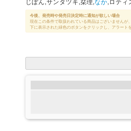
じぽん,サンタツキ,栞理,
なか
,ロティ
今後、発売時や発売日決定時に通知が欲しい場合
現在この条件で取扱われている商品はございませんが
下に表示された緑色のボタンをクリックし、アラート