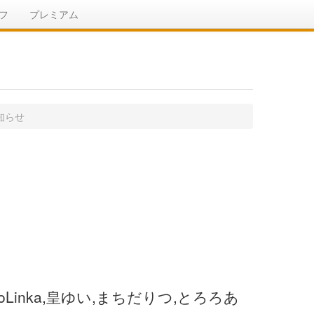
フ
プレミアム
知らせ
Linka,皇ゆい,まちだりつ,とろろあ