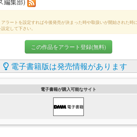
ス編集部)
、アラートを設定すれば今後発売が決まった時や取扱いが開始された時
を設定して下さい。
この作品をアラート登録(無料)
電子書籍版は発売情報があります
電子書籍が購入可能なサイト