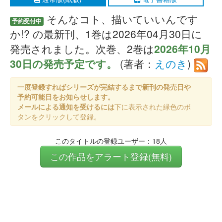
そんなコト、描いていいんです
予約受付中
か!? の最新刊、1巻は2026年04月30日に
発売されました。次巻、2巻は
2026年10月
30日の発売予定です。
(著者：
えのき
)
一度登録すればシリーズが完結するまで新刊の発売日や
予約可能日をお知らせします。
メールによる通知を受けるには
下に表示された緑色のボ
タンをクリックして登録。
このタイトルの登録ユーザー：18人
この作品をアラート登録(無料)