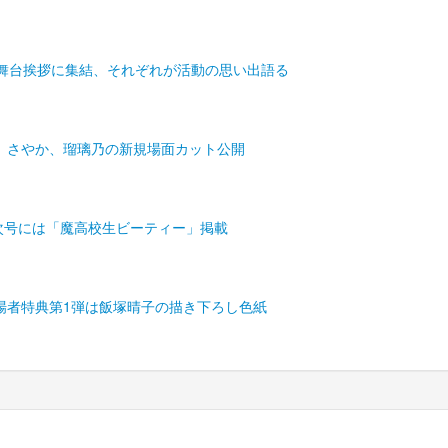
が舞台挨拶に集結、それぞれが活動の思い出語る
、さやか、瑠璃乃の新規場面カット公開
次号には「魔高校生ビーティー」掲載
場者特典第1弾は飯塚晴子の描き下ろし色紙