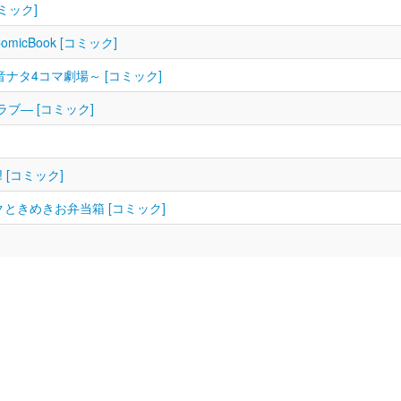
コミック]
cBook [コミック]
音ナタ4コマ劇場～ [コミック]
ラブ― [コミック]
 [コミック]
ときめきお弁当箱 [コミック]