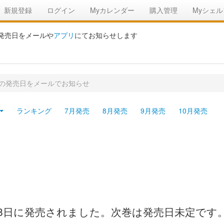
新規登録
ログイン
Myカレンダー
購入管理
Myシェル
の発売日をメールや
アプリ
にてお知らせします
刊の発売日をメールでお知らせ
ランキング
7月発売
8月発売
9月発売
10月発売
月28日に発売されました。次巻は発売日未定です。