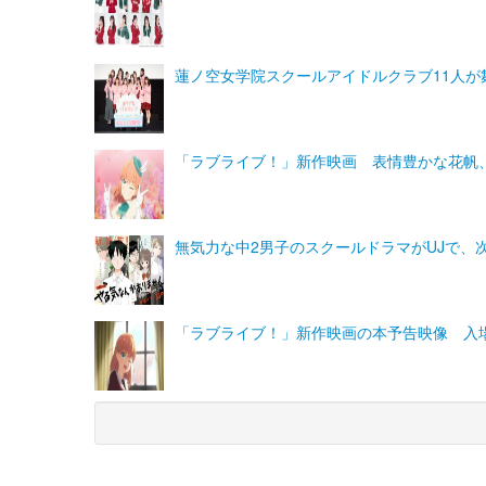
蓮ノ空女学院スクールアイドルクラブ11人
「ラブライブ！」新作映画 表情豊かな花帆
無気力な中2男子のスクールドラマがUJで、
「ラブライブ！」新作映画の本予告映像 入