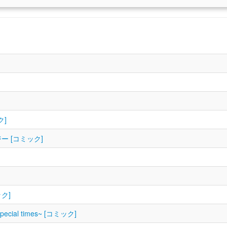
ク]
ー [コミック]
ク]
ial times~ [コミック]