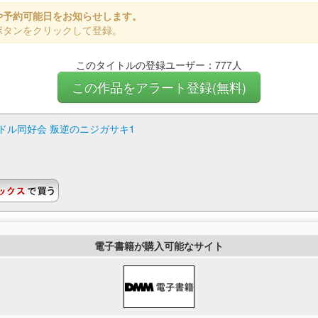
や予約可能日をお知らせします。
ボタンをクリックして登録。
このタイトルの登録ユーザー：777人
この作品をアラート登録(無料)
ドル同好会 叛逆のニジガサキ1
電子書籍が購入可能なサイト