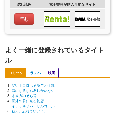
試し読み
電子書籍が購入可能なサイト
読む
よく一緒に登録されているタイト
ル
コミック
ラノベ
映画
弱いトコロもまるごと全部
恋になるなら君しかいない
オメガのそら音
圏外の君に送る初恋
イチゲキリバーサルコール!
ねえ、忘れていいよ。