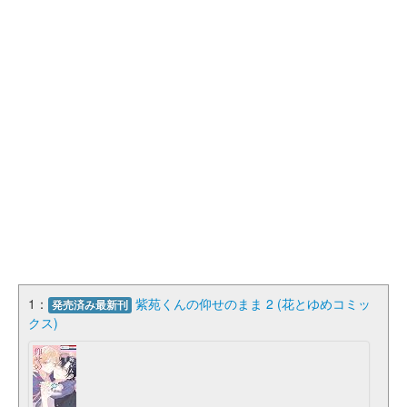
1：
紫苑くんの仰せのまま 2 (花とゆめコミッ
発売済み最新刊
クス)