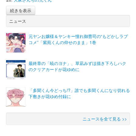
続きを表示
ニュース
元ヤンお嬢様＆ヤンキー憧れ御曹司の“もどかしラブ
コメ”「紫苑くんの仰せのまま」1巻
最終章の「暁のヨナ」、草凪みずほ描き下ろしハク
のクリアカードが花ゆめに
「多聞くん今どっち!?」誰でも多聞くんになり切れる
下敷きが花ゆめ付録に
ニュースを全て見る >>