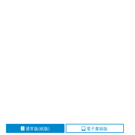
通常版(紙版)
電子書籍版