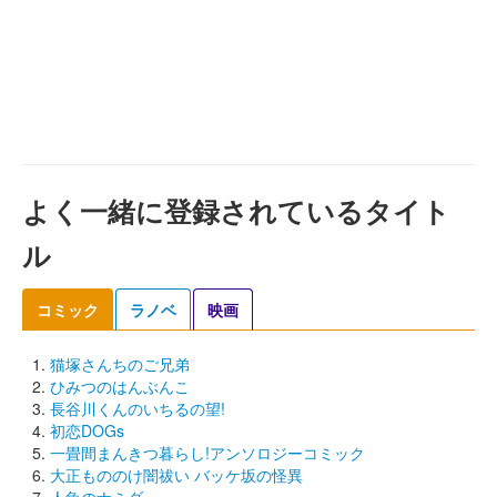
よく一緒に登録されているタイト
ル
コミック
ラノベ
映画
猫塚さんちのご兄弟
ひみつのはんぶんこ
長谷川くんのいちるの望!
初恋DOGs
一畳間まんきつ暮らし!アンソロジーコミック
大正もののけ闇祓い バッケ坂の怪異
人魚のナミダ