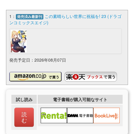
1：
この素晴らしい世界に祝福を! 23 (ドラゴ
発売済み最新刊
ンコミックスエイジ)
発売予定日：2026年08月07日
試し読み
電子書籍が購入可能なサイト
読
む