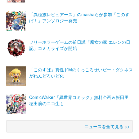
「異種族レビュアーズ」のmashaらが参加「このす
ば！」アンソロジー発売
フリーホラーゲームの前日譚「魔女の家 エレンの日
記」コミカライズが開始
「このすば」真性ドMのくっころせいだー・ダクネス
がねんどろいど化
ComicWalker「異世界コミック」無料企画＆飯田里
穂出演のニコ生も
ニュースを全て見る >>