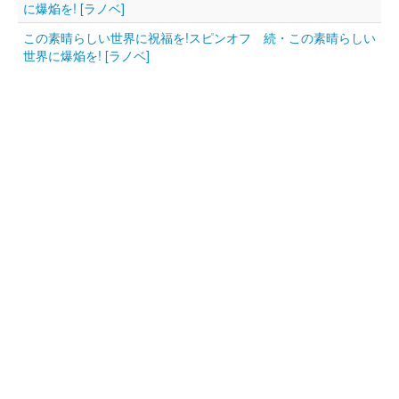
に爆焔を! [ラノベ]
この素晴らしい世界に祝福を!スピンオフ 続・この素晴らしい
世界に爆焔を! [ラノベ]