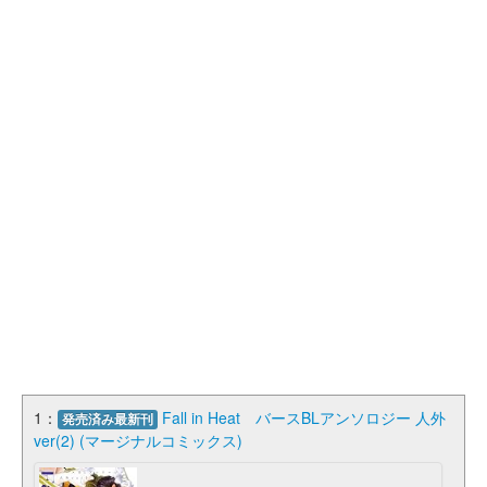
1：
Fall in Heat バースBLアンソロジー 人外
発売済み最新刊
ver(2) (マージナルコミックス)