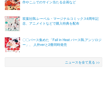
作やこふでのサイン当たる企画など
双葉社BLレーベル・マージナルコミックス6周年記
念、アニメイトなどで購入特典を配布
〇〇バース集めた「Fall in Heat バースBLアンソロジ
ー」、 人外verと2冊同時発売
ニュースを全て見る >>