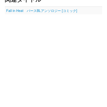
Fall in Heat バースBLアンソロジー [コミック]