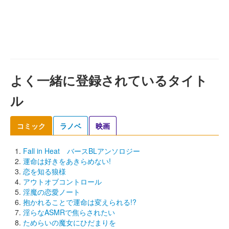
よく一緒に登録されているタイト
ル
コミック
ラノベ
映画
Fall in Heat バースBLアンソロジー
運命は好きをあきらめない!
恋を知る狼様
アウトオブコントロール
淫魔の恋愛ノート
抱かれることで運命は変えられる!?
淫らなASMRで焦らされたい
ためらいの魔女にひだまりを