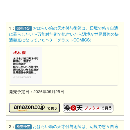
1：
おはらい箱の天才付与術師は、辺境で悠々自適
発売予定
に暮らしたい〜万能付与術で気付いたら辺境が世界最強の快
適拠点になっていた〜3 （グラストCOMICS）
発売予定日：2026年09月25日
2：
おはらい箱の天才付与術師は、辺境で悠々自適
発売予定