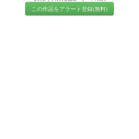
この作品をアラート登録(無料)