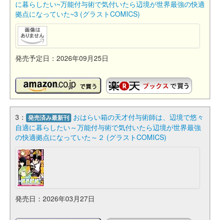
に暮らしたい~万能付与術で気付いたら辺境が世界最強の快適
拠点になっていた~3 (グラストCOMICS)
発売予定日：2026年09月25日
3：
おはらい箱の天才付与術師は、辺境で悠々
発売済み最新刊
自適に暮らしたい～万能付与術で気付いたら辺境が世界最強
の快適拠点になっていた～２ (グラストCOMICS)
発売日：2026年03月27日