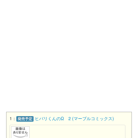
1：
ヒバリくんのΩ 2 (マーブルコミックス)
発売予定