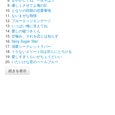
優しくさせてよ俺のΩ
となりの同期の恋愛事情
ないまぜな熱情
ブルーエッジエンゲージ
いっぱい俺に甘えてね
愛しの嘘つきくん
甘噛み、それを恋とは知らず
Sexy Sugar Star
溺愛シークレットラバー
イケないエリートΩは淫らにとろける
愛しすぎくらいがちょうどいい
いたいけな君のペールブルー
続きを表示