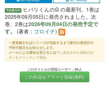
ヒバリくんのΩ の最新刊、1巻は
予約受付中
2025年09月05日に発売されました。次
巻、2巻は
2026年09月04日の発売予定で
す。
(著者：
ゴロイチ
)
一度登録すればシリーズが完結するまで新刊の発売日や
予約可能日をお知らせします。
メールによる通知を受けるには
下に表示された緑色のボ
タンをクリックして登録。
このタイトルの登録ユーザー：86人
この作品をアラート登録(無料)