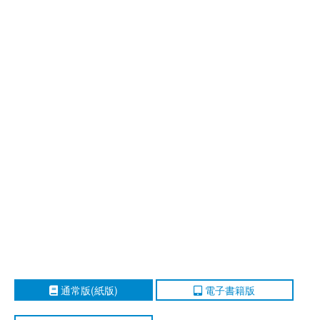
通常版(紙版)
電子書籍版