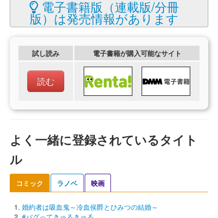
電子書籍版（連載版/分冊
版）は発売情報があります
試し読み
電子書籍が購入可能なサイト
読む
よく一緒に登録されているタイト
ル
コミック
ラノベ
映画
婚約者は吸血鬼～冷血侯爵とひみつの結婚～
#バグってきゅるきゅる