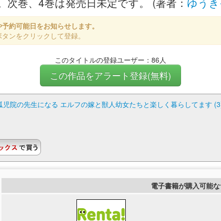
た。次巻、4巻は発売日未定です。 (著者：
ゆうき
や予約可能日をお知らせします。
ボタンをクリックして登録。
このタイトルの登録ユーザー：86人
この作品をアラート登録(無料)
院の先生になる エルフの嫁と獣人幼女たちと楽しく暮らしてます (3)
電子書籍が購入可能な