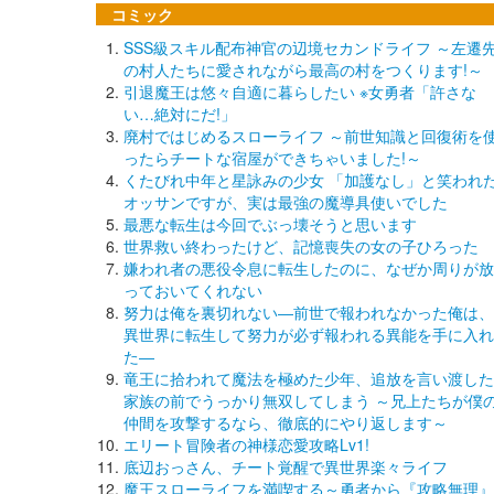
コミック
SSS級スキル配布神官の辺境セカンドライフ ～左遷
の村人たちに愛されながら最高の村をつくります!～
引退魔王は悠々自適に暮らしたい ※女勇者「許さな
い…絶対にだ!」
廃村ではじめるスローライフ ～前世知識と回復術を
ったらチートな宿屋ができちゃいました!～
くたびれ中年と星詠みの少女 「加護なし」と笑われ
オッサンですが、実は最強の魔導具使いでした
最悪な転生は今回でぶっ壊そうと思います
世界救い終わったけど、記憶喪失の女の子ひろった
嫌われ者の悪役令息に転生したのに、なぜか周りが放
っておいてくれない
努力は俺を裏切れない―前世で報われなかった俺は、
異世界に転生して努力が必ず報われる異能を手に入れ
た―
竜王に拾われて魔法を極めた少年、追放を言い渡した
家族の前でうっかり無双してしまう ～兄上たちが僕
仲間を攻撃するなら、徹底的にやり返します～
エリート冒険者の神様恋愛攻略Lv1!
底辺おっさん、チート覚醒で異世界楽々ライフ
魔王スローライフを満喫する～勇者から『攻略無理』