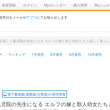
新規登録
ログイン
Myカレンダー
購入管理
Myシェル
の発売日をメールや
アプリ
にてお知らせします
引退して孤児院の先生になる エルフの嫁と獣人幼女たちと楽しく暮らし
ランキング
7月発売
8月発売
9月発売
10月発売
電子書籍版(連載版/分冊版)の発売情報
児院の先生になる エルフの嫁と獣人幼女たち