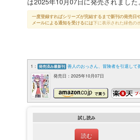
は2025年10月07日に発売されまし
一度登録すればシリーズが完結するまで新刊の発売日
メールによる通知を受けるには
下に表示された緑色の
1：
善人のおっさん、冒険者を引退して孤児
発売済み最新刊
発売日：2025年10月07日
試し読み
読む