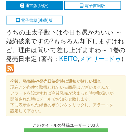
通常版(紙版)
電子書籍版
電子書籍(連載)版
うちの王太子殿下は今日も愚かわいい ～
婚約破棄ですの?もちろん却下しますけれ
ど、理由は聞いて差し上げますわ～ 1巻の
発売日未定 (著者：
KEITO
,
メアリー=ドゥ
)
今後、発売時や発売日決定時に通知が欲しい場合
現在この条件で取扱われている商品はございませんが、
アラートを設定すれば今後発売が決まった時や取扱いが
開始された時にメールでお知らせ致します。
下に表示された緑色のボタンをクリックし、アラートを
設定して下さい。
このタイトルの登録ユーザー：33人