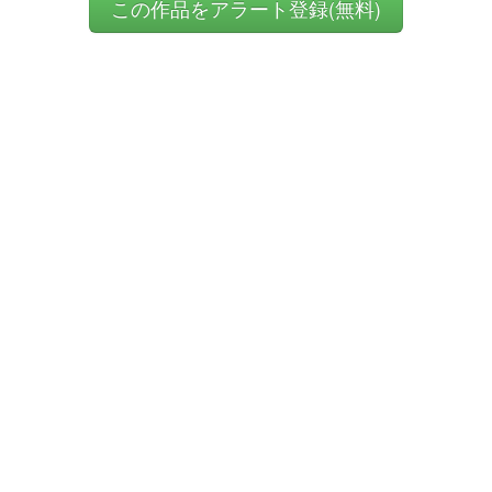
この作品をアラート登録(無料)