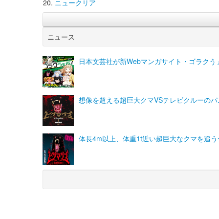
ニュークリア
ニュース
日本文芸社が新Webマンガサイト・ゴラク
想像を超える超巨大クマVSテレビクルーのパ
体長4m以上、体重1t近い超巨大なクマを追