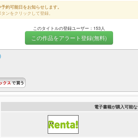
や予約可能日をお知らせします。
ボタンをクリックして登録。
このタイトルの登録ユーザー：153人
この作品をアラート登録(無料)
)
電子書籍が購入可能な