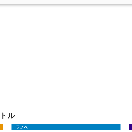
トル
ラノベ