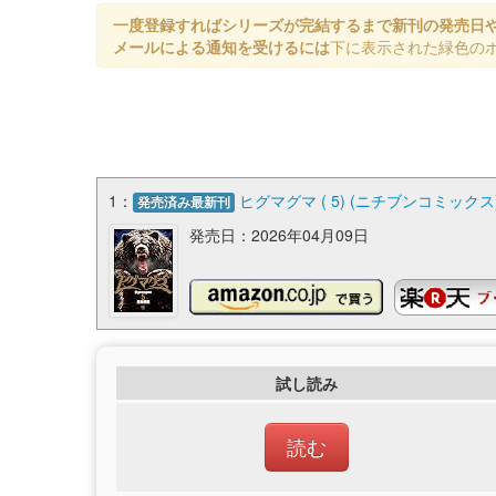
一度登録すればシリーズが完結するまで新刊の発売日
メールによる通知を受けるには
下に表示された緑色の
1：
ヒグマグマ ( 5) (ニチブンコミックス
発売済み最新刊
発売日：2026年04月09日
試し読み
読む