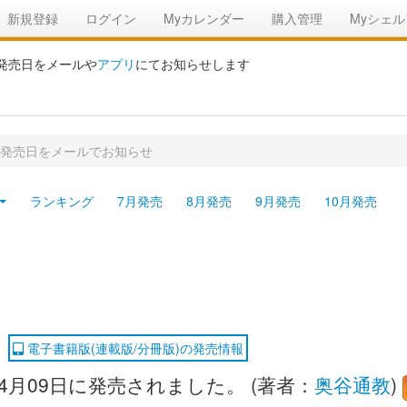
新規登録
ログイン
Myカレンダー
購入管理
Myシェル
の発売日をメールや
アプリ
にてお知らせします
の発売日をメールでお知らせ
ランキング
7月発売
8月発売
9月発売
10月発売
電子書籍版(連載版/分冊版)の発売情報
04月09日に発売されました。 (著者：
奥谷通教
)