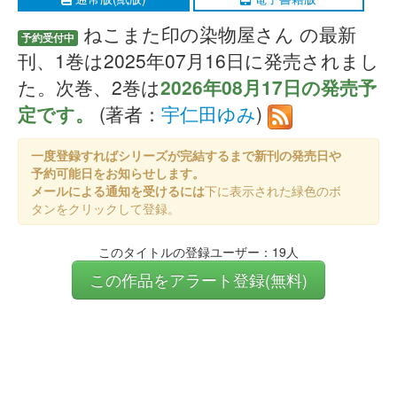
ねこまた印の染物屋さん の最新
予約受付中
刊、1巻は2025年07月16日に発売されまし
た。次巻、2巻は
2026年08月17日の発売予
定です。
(著者：
宇仁田ゆみ
)
一度登録すればシリーズが完結するまで新刊の発売日や
予約可能日をお知らせします。
メールによる通知を受けるには
下に表示された緑色のボ
タンをクリックして登録。
このタイトルの登録ユーザー：19人
この作品をアラート登録(無料)