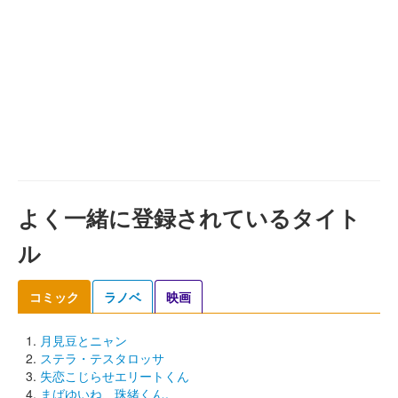
よく一緒に登録されているタイト
ル
コミック
ラノベ
映画
月見豆とニャン
ステラ・テスタロッサ
失恋こじらせエリートくん
まばゆいね、珠緒くん。