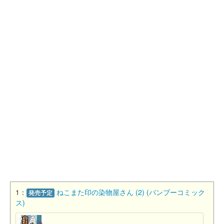
1：
ねこまた印の染物屋さん (2) (バンブーコミック
発売予定
ス)