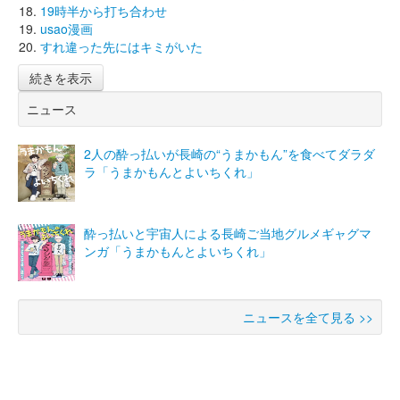
19時半から打ち合わせ
usao漫画
すれ違った先にはキミがいた
続きを表示
ニュース
2人の酔っ払いが長崎の“うまかもん”を食べてダラダ
ラ「うまかもんとよいちくれ」
酔っ払いと宇宙人による長崎ご当地グルメギャグマ
ンガ「うまかもんとよいちくれ」
ニュースを全て見る >>