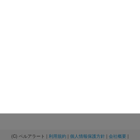
(C) ベルアラート |
利用規約
|
個人情報保護方針
|
会社概要
|