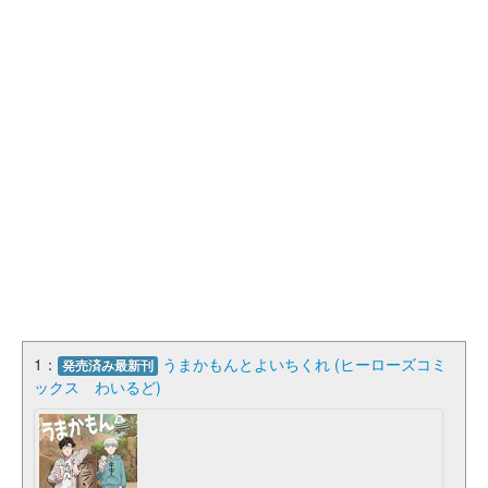
1：
うまかもんとよいちくれ (ヒーローズコミ
発売済み最新刊
ックス わいるど)