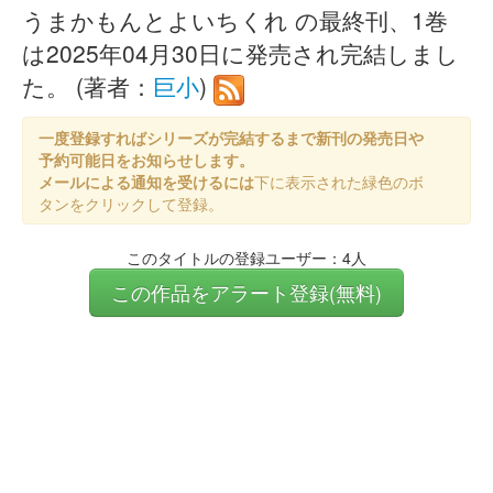
うまかもんとよいちくれ の最終刊、1巻
は2025年04月30日に発売され完結しまし
た。 (著者：
巨小
)
一度登録すればシリーズが完結するまで新刊の発売日や
予約可能日をお知らせします。
メールによる通知を受けるには
下に表示された緑色のボ
タンをクリックして登録。
このタイトルの登録ユーザー：4人
この作品をアラート登録(無料)