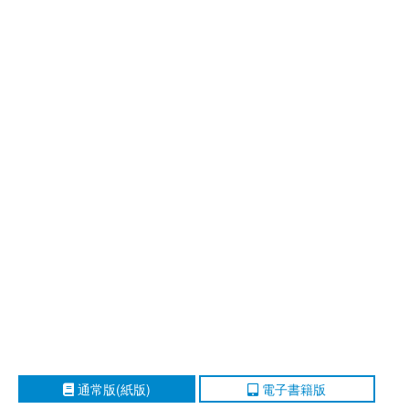
通常版(紙版)
電子書籍版