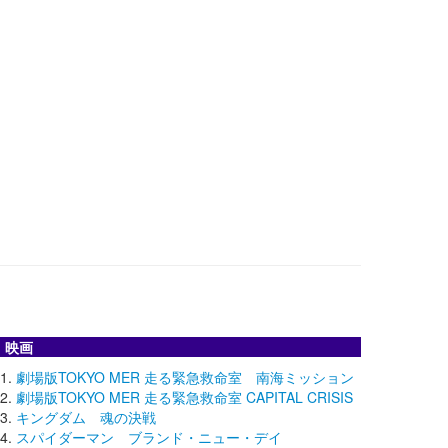
映画
劇場版TOKYO MER 走る緊急救命室 南海ミッション
劇場版TOKYO MER 走る緊急救命室 CAPITAL CRISIS
キングダム 魂の決戦
スパイダーマン ブランド・ニュー・デイ