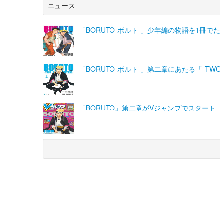
ニュース
「BORUTO-ボルト-」少年編の物語を1冊
「BORUTO-ボルト-」第二章にあたる「-TWO B
「BORUTO」第二章がVジャンプでスタート
(C