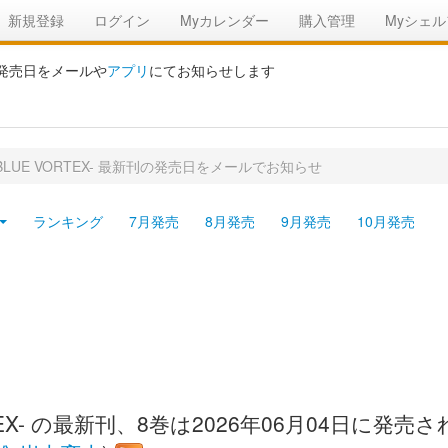
新規登録
ログイン
Myカレンダー
購入管理
Myシェル
の発売日をメールや
アプリ
にてお知らせします
O BLUE VORTEX- 最新刊の発売日をメールでお知らせ
ランキング
7月発売
8月発売
9月発売
10月発売
VORTEX- の最新刊、8巻は2026年06月04日に