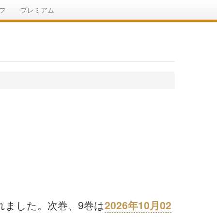
フ
プレミアム
発売されました。次巻、9巻は
2026年10月02