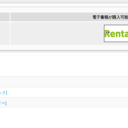
電子書籍が購入可
ック]
ノベ]