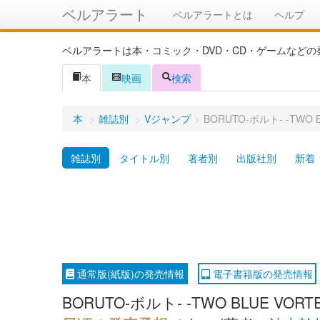
ベルアラート
ベルアラートとは
ヘルプ
ベルアラートは本・コミック・DVD・CD・ゲームなど
本
映画
検索
本
>
雑誌別
>
Vジャンプ
>
BORUTO-ボルト- -TW
雑誌別
タイトル別
著者別
出版社別
新着
通常版(紙版)の発売情報
電子書籍版の発売情報
BORUTO-ボルト- -TWO BLUE 