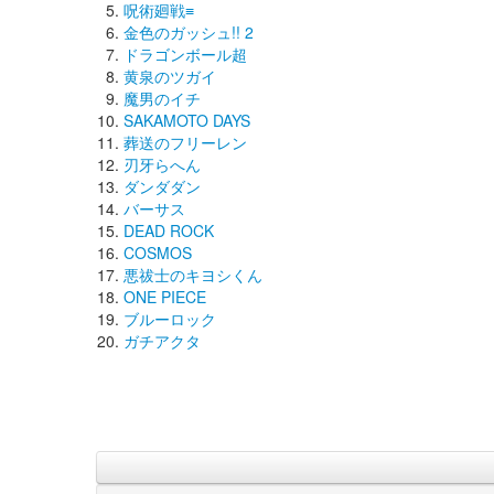
呪術廻戦≡
金色のガッシュ!! 2
ドラゴンボール超
黄泉のツガイ
魔男のイチ
SAKAMOTO DAYS
葬送のフリーレン
刃牙らへん
ダンダダン
バーサス
DEAD ROCK
COSMOS
悪祓士のキヨシくん
ONE PIECE
ブルーロック
ガチアクタ