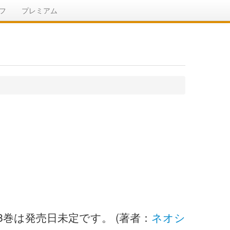
フ
プレミアム
8巻は発売日未定です。 (著者：
ネオシ