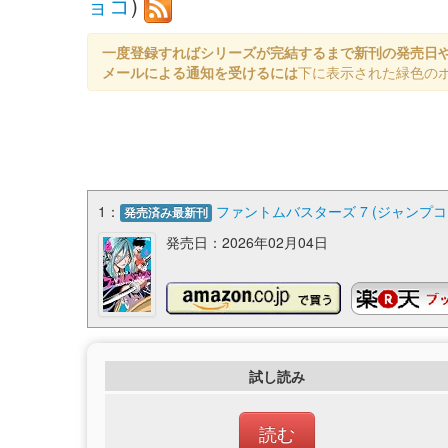
ョコ
)
一度登録すればシリーズが完結するまで新刊の発売日
メールによる通知を受けるには
下に表示された緑色の
1：
ファントムバスターズ 7 (ジャンプコ
発売済み最新刊
発売日：2026年02月04日
試し読み
読む