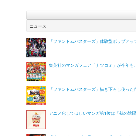
ニュース
「ファントムバスターズ」体験型ポップアッ
集英社のマンガフェア「ナツコミ」が今年も
「ファントムバスターズ」描き下ろし使った付
アニメ化してほしいマンガ第1位は「鵺の陰陽