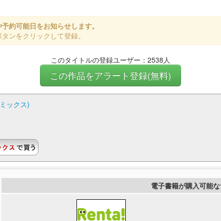
や予約可能日をお知らせします。
ボタンをクリックして登録。
このタイトルの登録ユーザー：2538人
この作品をアラート登録(無料)
ミックス)
電子書籍が購入可能な