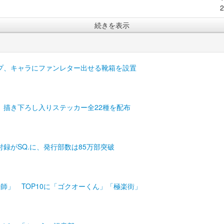
続きを表示
プ、キャラにファンレター出せる靴箱を設置
、描き下ろし入りステッカー全22種を配布
録がSQ.に、発行部数は85万部突破
師」 TOP10に「ゴクオーくん」「極楽街」