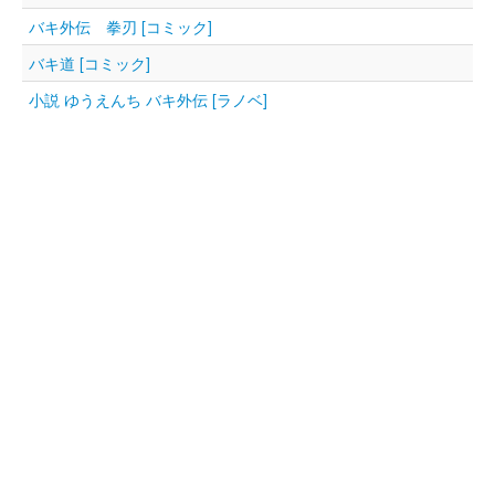
バキ外伝 拳刃 [コミック]
バキ道 [コミック]
小説 ゆうえんち バキ外伝 [ラノベ]