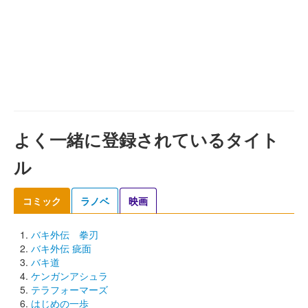
よく一緒に登録されているタイト
ル
コミック
ラノベ
映画
バキ外伝 拳刃
バキ外伝 疵面
バキ道
ケンガンアシュラ
テラフォーマーズ
はじめの一歩