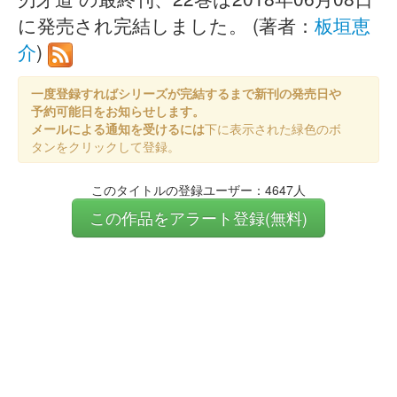
に発売され完結しました。 (著者：
板垣恵
介
)
一度登録すればシリーズが完結するまで新刊の発売日や
予約可能日をお知らせします。
メールによる通知を受けるには
下に表示された緑色のボ
タンをクリックして登録。
このタイトルの登録ユーザー：4647人
この作品をアラート登録(無料)