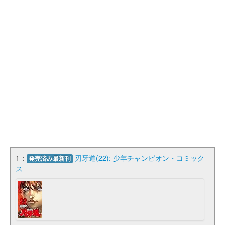
1：
刃牙道(22): 少年チャンピオン・コミック
発売済み最新刊
ス