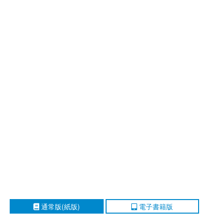
通常版(紙版)
電子書籍版