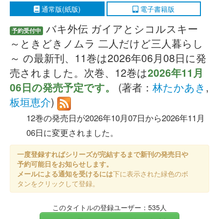
通常版(紙版)
電子書籍版
バキ外伝 ガイアとシコルスキー
予約受付中
～ときどきノムラ 二人だけど三人暮らし
～ の最新刊、11巻は2026年06月08日に発
売されました。次巻、12巻は
2026年11月
06日の発売予定です。
(著者：
林たかあき
,
板垣恵介
)
12巻の発売日が2026年10月07日から2026年11月
06日に変更されました。
一度登録すればシリーズが完結するまで新刊の発売日や
予約可能日をお知らせします。
メールによる通知を受けるには
下に表示された緑色のボ
タンをクリックして登録。
このタイトルの登録ユーザー：535人