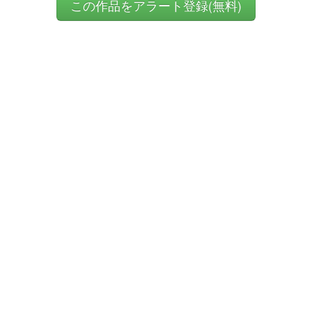
この作品をアラート登録(無料)