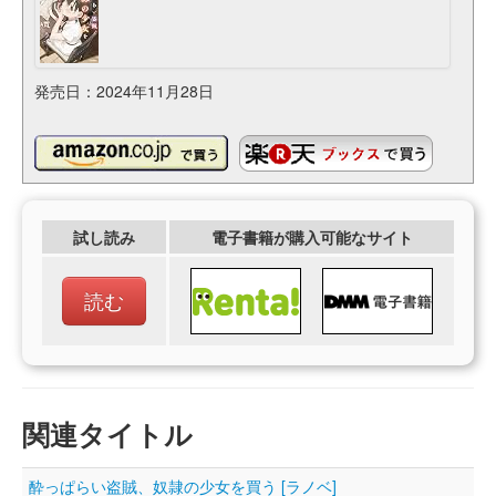
発売日：2024年11月28日
試し読み
電子書籍が購入可能なサイト
読む
関連タイトル
酔っぱらい盗賊、奴隷の少女を買う [ラノベ]