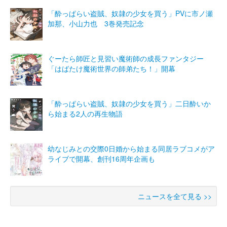
「酔っぱらい盗賊、奴隷の少女を買う」PVに市ノ瀬
加那、小山力也 3巻発売記念
ぐーたら師匠と見習い魔術師の成長ファンタジー
「はばたけ魔術世界の師弟たち！」開幕
「酔っぱらい盗賊、奴隷の少女を買う」二日酔いか
ら始まる2人の再生物語
幼なじみとの交際0日婚から始まる同居ラブコメがア
ライブで開幕、創刊16周年企画も
ニュースを全て見る >>