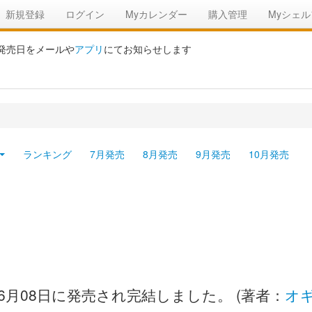
新規登録
ログイン
Myカレンダー
購入管理
Myシェル
の発売日をメールや
アプリ
にてお知らせします
ランキング
7月発売
8月発売
9月発売
10月発売
06月08日に発売され完結しました。 (著者：
オ