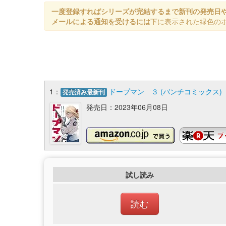
一度登録すればシリーズが完結するまで新刊の発売日
メールによる通知を受けるには
下に表示された緑色の
1：
ドープマン ３ (バンチコミックス)
発売済み最新刊
発売日：2023年06月08日
試し読み
読む