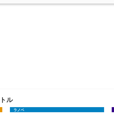
トル
ラノベ