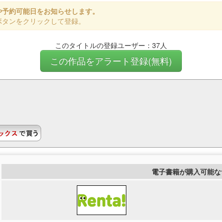
や予約可能日をお知らせします。
ボタンをクリックして登録。
このタイトルの登録ユーザー：37人
この作品をアラート登録(無料)
電子書籍が購入可能な