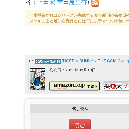
者：
上田宏
,
吉田恵里香
)
一度登録すればシリーズが完結するまで新刊の発売日
メールによる通知を受けるには
下に表示された緑色の
1：
TIGER & BUNNY 2 THE COMI
発売済み最新刊
発売日：2023年05月19日
試し読み
読む