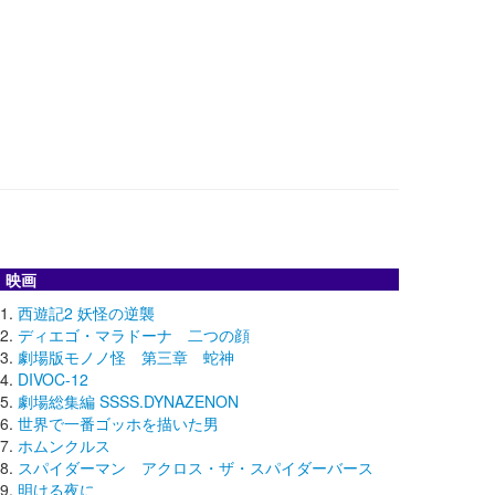
映画
西遊記2 妖怪の逆襲
ディエゴ・マラドーナ 二つの顔
劇場版モノノ怪 第三章 蛇神
DIVOC-12
劇場総集編 SSSS.DYNAZENON
世界で一番ゴッホを描いた男
ホムンクルス
スパイダーマン アクロス・ザ・スパイダーバース
明ける夜に