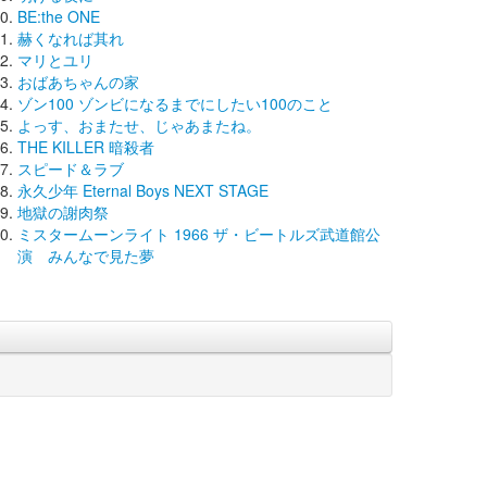
BE:the ONE
赫くなれば其れ
マリとユリ
おばあちゃんの家
ゾン100 ゾンビになるまでにしたい100のこと
よっす、おまたせ、じゃあまたね。
THE KILLER 暗殺者
スピード＆ラブ
永久少年 Eternal Boys NEXT STAGE
地獄の謝肉祭
ミスタームーンライト 1966 ザ・ビートルズ武道館公
演 みんなで見た夢