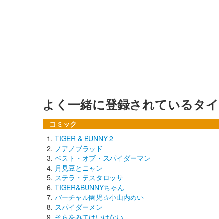
よく一緒に登録されているタイ
コミック
TIGER & BUNNY 2
ノアノブラッド
ベスト・オブ・スパイダーマン
月見豆とニャン
ステラ・テスタロッサ
TIGER&BUNNYちゃん
バーチャル園児☆小山内めい
スパイダーメン
そらをみてはいけない