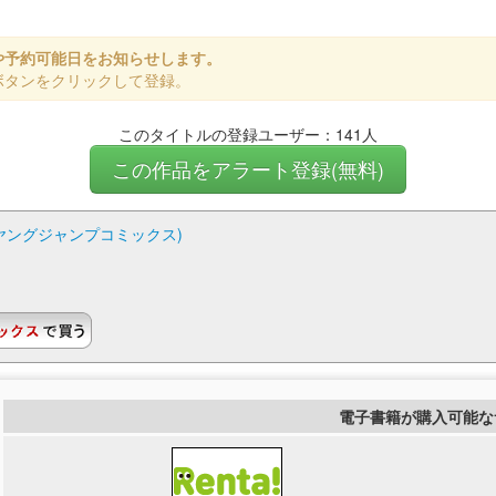
や予約可能日をお知らせします。
ボタンをクリックして登録。
このタイトルの登録ユーザー：141人
この作品をアラート登録(無料)
C 2 (ヤングジャンプコミックス)
電子書籍が購入可能な