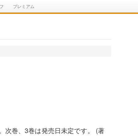
フ
プレミアム
ました。次巻、3巻は発売日未定です。 (著