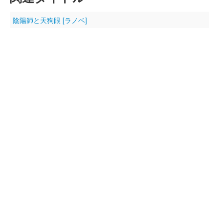
陰陽師と天狗眼 [ラノベ]