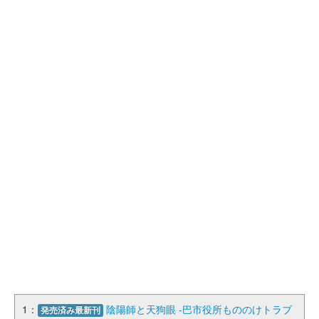
1：
陰陽師と天狗眼 -巴市役所もののけトラブ
発売済み最新刊