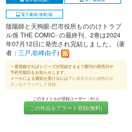
電子書籍(連載)版
陰陽師と天狗眼-巴市役所もののけトラブ
ル係 THE COMIC- の最終刊、2巻は2024
年07月12日に発売され完結しました。 (著
者：
三戸
,
歌峰由子
)
一度登録すればシリーズが完結するまで新刊の発売日や
予約可能日をお知らせします。
メールによる通知を受けるには
下に表示された緑色のボ
タンをクリックして登録。
このタイトルの登録ユーザー：61人
この作品をアラート登録(無料)