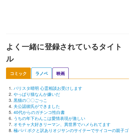
よく一緒に登録されているタイト
ル
コミック
ラノベ
映画
バリスタ晴明 心霊相談お受けします
やっぱり猫なんか嫌いだ
黒猫の〇〇ごっこ
夫公認彼氏ができました
40代からのガチンコ性白書
うちの年下わんこは愛情表現が激しい
オモチャ大好きリーマン、異世界でハメられてます
極パパ ボクと訳ありオジサンのサイテーでサイコーの親子ゴ