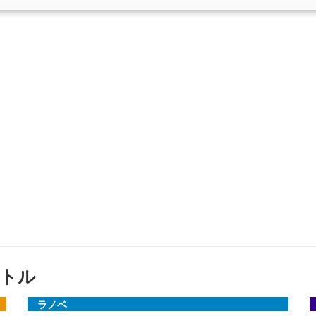
トル
ラノベ