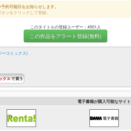
や予約可能日をお知らせします。
ボタンをクリックして登録。
このタイトルの登録ユーザー：4501人
この作品をアラート登録(無料)
タジーコミックス)
電子書籍が購入可能なサイト