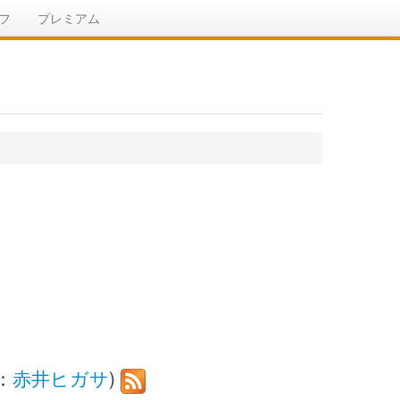
フ
プレミアム
：
赤井ヒガサ
)