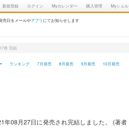
新規登録
ログイン
Myカレンダー
購入管理
Myシェル
の発売日をメールや
アプリ
にてお知らせします
17巻 完結
ランキング
7月発売
8月発売
9月発売
10月発売
21年08月27日に発売され完結しました。 (著者