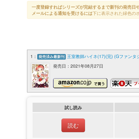
一度登録すればシリーズが完結するまで新刊の発売日
メールによる通知を受けるには
下に表示された緑色の
1：
王室教師ハイネ(17)(完) (Gファン
発売済み最新刊
発売日：2021年08月27日
試し読み
読む