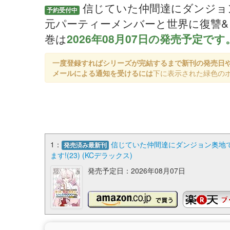
信じていた仲間達にダンジョ
予約受付中
元パーティーメンバーと世界に復讐&『ざ
巻は
2026年08月07日の発売予定です
一度登録すればシリーズが完結するまで新刊の発売日
メールによる通知を受けるには
下に表示された緑色の
1：
信じていた仲間達にダンジョン奥地で
発売済み最新刊
ます!(23) (KCデラックス)
発売予定日：2026年08月07日