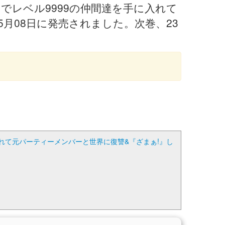
レベル9999の仲間達を手に入れて
5月08日に発売されました。次巻、23
れて元パーティーメンバーと世界に復讐&『ざまぁ!』し