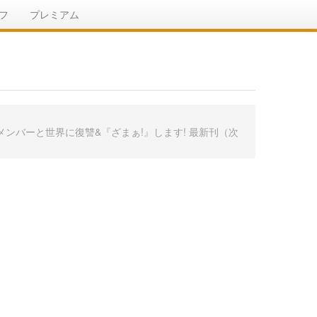
フ
プレミアム
ンバーと世界に復讐&『ざまぁ!』します! 最新刊（次