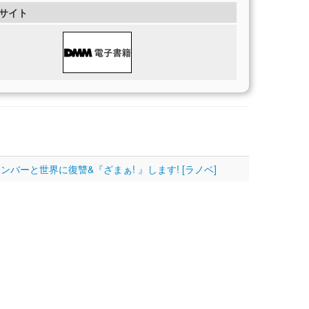
サイト
ーと世界に復讐&『ざまぁ! 』します! [ラノベ]