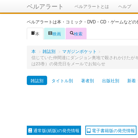
ベルアラート
ベルアラートとは
ヘルプ
ベルアラートは本・コミック・DVD・CD・ゲームなど
本
映画
検索
本
>
雑誌別
>
マガジンポケット
>
信じていた仲間達にダンジョン奥地で殺されかけたがギフ
は23巻）の発売日をメールでお知らせ
雑誌別
タイトル別
著者別
出版社別
新着
通常版(紙版)の発売情報
電子書籍版の発売情報