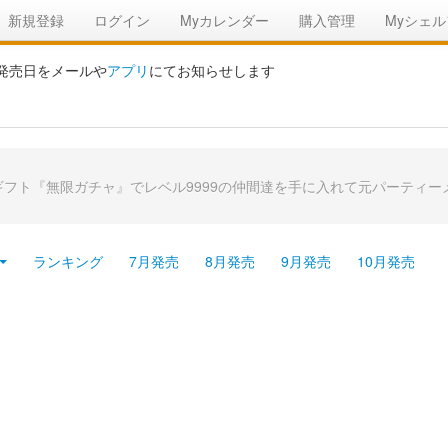
新規登録
ログイン
Myカレンダー
購入管理
Myシェル
の発売日をメールや
アプリ
にてお知らせします
ト『無限ガチャ』でレベル9999の仲間達を手に入れて元パーティーメ
ランキング
7月発売
8月発売
9月発売
10月発売