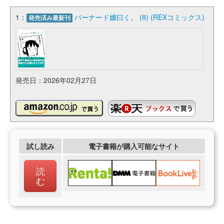
1：
バーナード嬢曰く。 (8) (REXコミックス)
発売済み最新刊
発売日：2026年02月27日
試し読み
電子書籍が購入可能なサイト
読
む