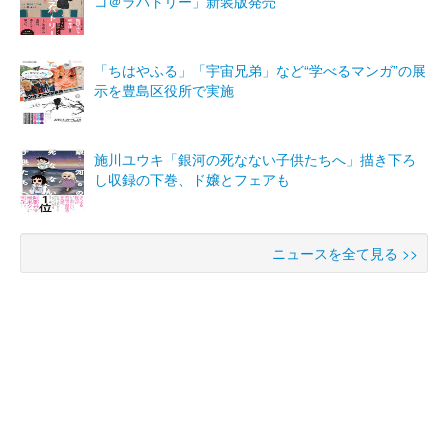
コ＠ラバトリー」新装版発売
「ちはやふる」「宇宙兄弟」など“学べるマンガ”の展
示を豊島区役所で実施
施川ユウキ「銀河の死なない子供たちへ」描き下ろ
し収録の下巻、ド嬢とフェアも
ニュースを全て見る >>