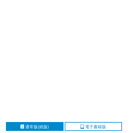
通常版(紙版)
電子書籍版