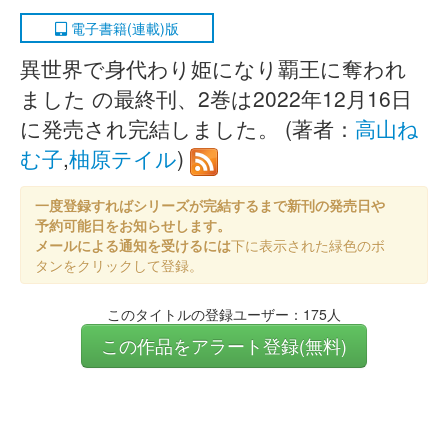
電子書籍(連載)版
異世界で身代わり姫になり覇王に奪われ
ました の最終刊、2巻は2022年12月16日
に発売され完結しました。 (著者：
高山ね
む子
,
柚原テイル
)
一度登録すればシリーズが完結するまで新刊の発売日や
予約可能日をお知らせします。
メールによる通知を受けるには
下に表示された緑色のボ
タンをクリックして登録。
このタイトルの登録ユーザー：175人
この作品をアラート登録(無料)