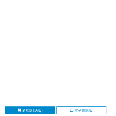
通常版(紙版)
電子書籍版