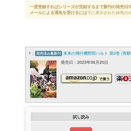
一度登録すればシリーズが完結するまで新刊の発売日
メールによる通知を受けるには
下に表示された緑色の
1：
未来の飛行機野郎ハルト 第2巻 (青
発売済み最新刊
発売日：2023年06月20日
試し読み