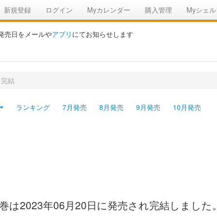
新規登録
ログイン
Myカレンダー
購入管理
Myシェル
の発売日をメールや
アプリ
にてお知らせします
 完結
ランキング
7月発売
8月発売
9月発売
10月発売
は2023年06月20日に発売され完結しました。