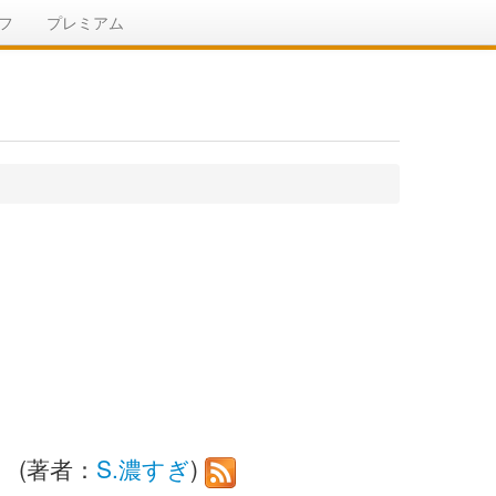
フ
プレミアム
 (著者：
S.濃すぎ
)