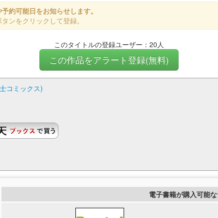
や予約可能日をお知らせします。
ボタンをクリックして登録。
このタイトルの登録ユーザー：20人
この作品をアラート登録(無料)
騎士コミックス)
電子書籍が購入可能な