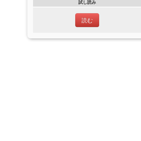
試し読み
読む