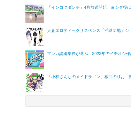
「インゴクダンチ」4月放送開始 ヨシダ役は
人妻エロティックサスペンス「淫獄団地」シ
マンガ誌編集長が選ぶ、2022年のイチオシ作
「小林さんちのメイドラゴン」桜井のりお、