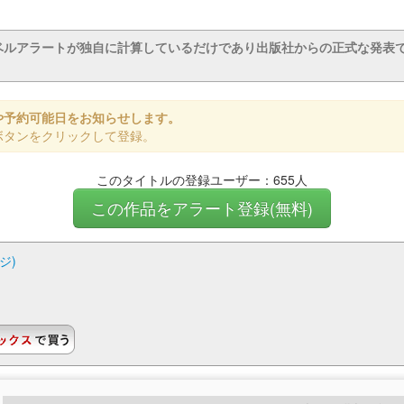
ベルアラートが独自に計算しているだけであり出版社からの正式な発表
や予約可能日をお知らせします。
ボタンをクリックして登録。
このタイトルの登録ユーザー：655人
この作品をアラート登録(無料)
ジ)