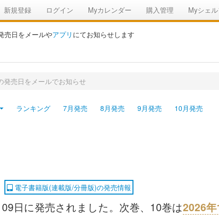
新規登録
ログイン
Myカレンダー
購入管理
Myシェル
の発売日をメールや
アプリ
にてお知らせします
刊の発売日をメールでお知らせ
ランキング
7月発売
8月発売
9月発売
10月発売
電子書籍版(連載版/分冊版)の発売情報
2月09日に発売されました。次巻、10巻は
2026