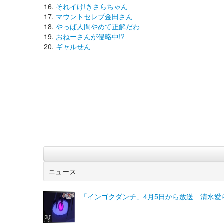
それイけ!きさらちゃん
マウントセレブ金田さん
やっぱ人間やめて正解だわ
おねーさんが侵略中!?
ギャルせん
ニュース
「インゴクダンチ」4月5日から放送 清水