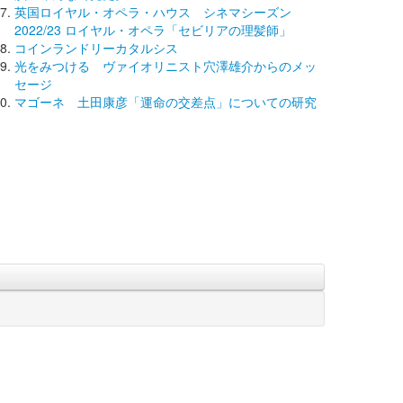
英国ロイヤル・オペラ・ハウス シネマシーズン
2022/23 ロイヤル・オペラ「セビリアの理髪師」
コインランドリーカタルシス
光をみつける ヴァイオリニスト穴澤雄介からのメッ
セージ
マゴーネ 土田康彦「運命の交差点」についての研究