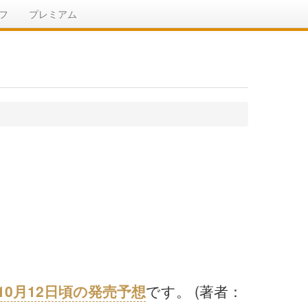
フ
プレミアム
年10月12日頃の発売予想
です。 (著者：