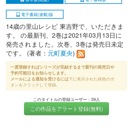
電子書籍(連載)版
14歳の里山レシピ 東吉野で、いただきま
す。 の最新刊、2巻は2021年03月13日に
発売されました。次巻、3巻は発売日未定
です。 (著者：
元町夏央
)
一度登録すればシリーズが完結するまで新刊の発売日や
予約可能日をお知らせします。
メールによる通知を受けるには
下に表示された緑色のボ
タンをクリックして登録。
このタイトルの登録ユーザー：39人
この作品をアラート登録(無料)