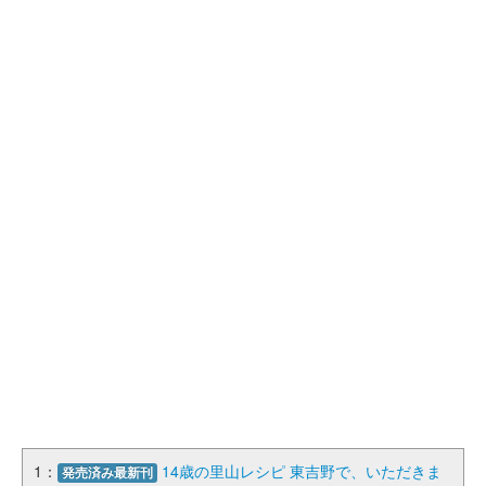
1：
14歳の里山レシピ 東吉野で、いただきま
発売済み最新刊