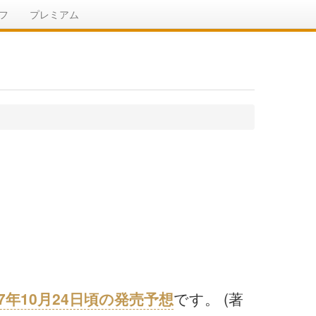
フ
プレミアム
27年10月24日頃の発売予想
です。 (著