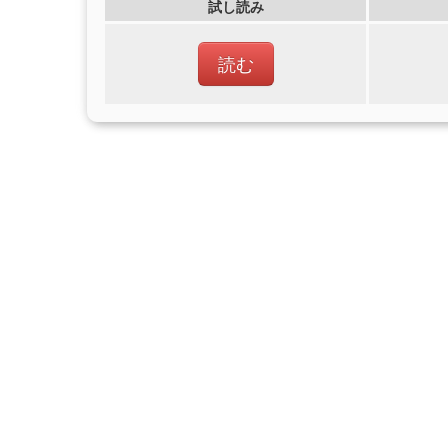
試し読み
読む