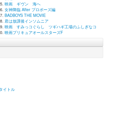
映画 ギヴン 海へ
女神降臨 After プロポーズ編
BADBOYS THE MOVIE
君は放課後インソムニア
映画 すみっコぐらし ツギハギ工場のふしぎなコ
映画プリキュアオールスターズF
8タイトル