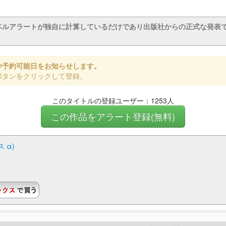
ベルアラートが独自に計算しているだけであり出版社からの正式な発表
や予約可能日をお知らせします。
ボタンをクリックして登録。
このタイトルの登録ユーザー：1253人
この作品をアラート登録(無料)
 α)