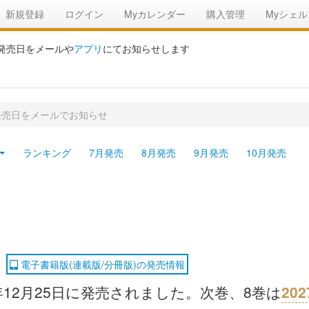
新規登録
ログイン
Myカレンダー
購入管理
Myシェル
の発売日をメールや
アプリ
にてお知らせします
発売日をメールでお知らせ
ランキング
7月発売
8月発売
9月発売
10月発売
電子書籍版(連載版/分冊版)の発売情報
年12月25日に発売されました。次巻、8巻は
20