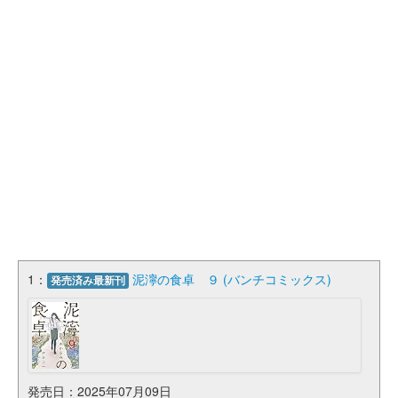
1：
泥濘の食卓 ９ (バンチコミックス)
発売済み最新刊
発売日：2025年07月09日